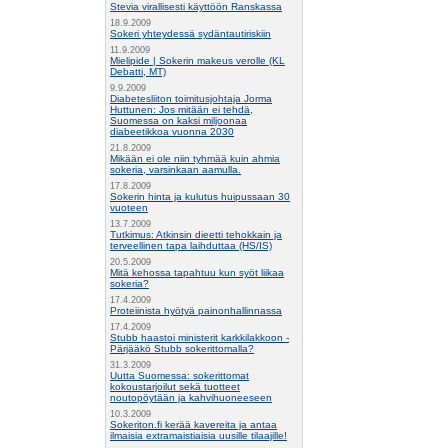
Stevia virallisesti käyttöön Ranskassa
18.9.2009
Sokeri yhteydessä sydäntautiriskiin
11.9.2009
Mielipide | Sokerin makeus verolle (KL
Debatti, MT)
9.9.2009
Diabetesliiton toimitusjohtaja Jorma
Huttunen: Jos mitään ei tehdä,
Suomessa on kaksi miljoonaa
diabeetikkoa vuonna 2030
21.8.2009
Mikään ei ole niin tyhmää kuin ahmia
sokeria, varsinkaan aamulla.
17.8.2009
Sokerin hinta ja kulutus huipussaan 30
vuoteen
13.7.2009
Tutkimus: Atkinsin dieetti tehokkain ja
terveellinen tapa laihduttaa (HS/IS)
20.5.2009
Mitä kehossa tapahtuu kun syöt liikaa
sokeria?
17.4.2009
Proteiinista hyötyä painonhallinnassa
17.4.2009
Stubb haastoi ministerit karkkilakkoon -
Pärjääkö Stubb sokerittomalla?
31.3.2009
Uutta Suomessa: sokerittomat
kokoustarjoilut sekä tuotteet
noutopöytään ja kahvihuoneeseen
10.3.2009
Sokeriton.fi kerää kavereita ja antaa
ilmaisia extramaistiaisia uusille tilaajille!