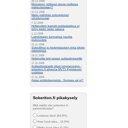
20.12.2008
Muinainen yrttikasvi stevia mullistaa
makeuttamisen?
13.12.2008
Maito päihittää sokeripitoiset
urheilujuomat
7.12.2008
Hellapoliisin karpalo-suklaakakkua ei
tehty kädet selän takana
1.12.2008
Laihduttajan kannattaa nauttia
jouluruuista
25.11.2008
Sokerilimut ja hedelmäsokeri ehkä kihdin
riskitekijöitä
19.11.2008
Hellapoliisi teki ratsian suklaafestareille
17.11.2008
Suklaafestivaalit olivat jymymenestys -
sokeriton.fi aiheena MVT3 Kymmenen
uutisissa
17.11.2008
Asiaa verkkokaupasta - Sopivaa vai ei?
Sokeriton.fi pikakysely
Mitä mieltä olet sokeriton.fi -
palveluideasta?
Loistava idea! (94,9%)
Ihan hyvä idea... (3,3%)
Melko hyvä idea (0,7%)