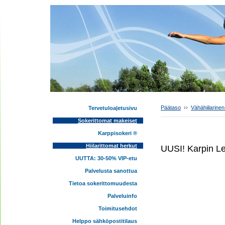
Päätaso
››
Vähähiilarinen
Tervetuloa|etusivu
Sokerittomat makeiset
Karppisokeri ®
Hiilarittomat herkut
UUSI! Karpin Lei
UUTTA: 30-50% VIP-etu
Palvelusta sanottua
Tietoa sokerittomuudesta
Palveluinfo
Toimitusehdot
Helppo sähköpostitilaus