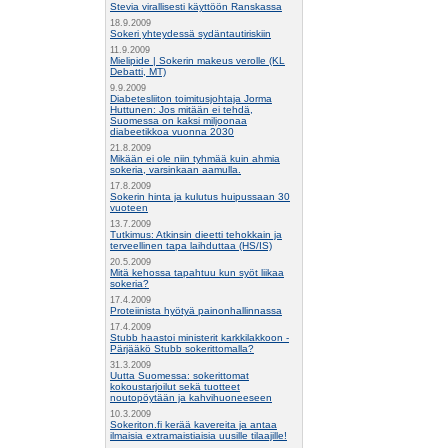
Stevia virallisesti käyttöön Ranskassa
18.9.2009
Sokeri yhteydessä sydäntautiriskiin
11.9.2009
Mielipide | Sokerin makeus verolle (KL
Debatti, MT)
9.9.2009
Diabetesliiton toimitusjohtaja Jorma
Huttunen: Jos mitään ei tehdä,
Suomessa on kaksi miljoonaa
diabeetikkoa vuonna 2030
21.8.2009
Mikään ei ole niin tyhmää kuin ahmia
sokeria, varsinkaan aamulla.
17.8.2009
Sokerin hinta ja kulutus huipussaan 30
vuoteen
13.7.2009
Tutkimus: Atkinsin dieetti tehokkain ja
terveellinen tapa laihduttaa (HS/IS)
20.5.2009
Mitä kehossa tapahtuu kun syöt liikaa
sokeria?
17.4.2009
Proteiinista hyötyä painonhallinnassa
17.4.2009
Stubb haastoi ministerit karkkilakkoon -
Pärjääkö Stubb sokerittomalla?
31.3.2009
Uutta Suomessa: sokerittomat
kokoustarjoilut sekä tuotteet
noutopöytään ja kahvihuoneeseen
10.3.2009
Sokeriton.fi kerää kavereita ja antaa
ilmaisia extramaistiaisia uusille tilaajille!