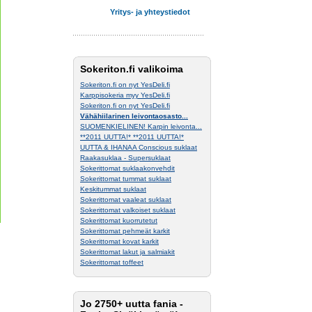
Yritys- ja yhteystiedot
Sokeriton.fi valikoima
Sokeriton.fi on nyt YesDeli.fi
Karppisokeria myy YesDeli.fi
Sokeriton.fi on nyt YesDeli.fi
Vähähiilarinen leivontaosasto...
SUOMENKIELINEN! Karpin leivonta...
**2011 UUTTA!* **2011 UUTTA!*
UUTTA & IHANAA Conscious suklaat
Raakasuklaa - Supersuklaat
Sokerittomat suklaakonvehdit
Sokerittomat tummat suklaat
Keskitummat suklaat
Sokerittomat vaaleat suklaat
Sokerittomat valkoiset suklaat
Sokerittomat kuorrutetut
Sokerittomat pehmeät karkit
Sokerittomat kovat karkit
Sokerittomat lakut ja salmiakit
Sokerittomat toffeet
Jo 2750+ uutta fania -