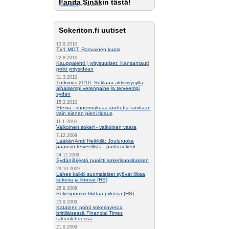
Fanita Sinäkin tästä!
Sokeriton.fi
on Facebook
Sokeriton.fi uutiset
13.9.2010
TV1 MOT: Rasvainen kupla
22.8.2010
Kauppalehti | yritysuutiset: Kansantauti
poiki yritysidean
31.3.2010
Tutkimus 2010: Suklaan aktiivisyöjillä
alhaisempi verenpaine ja terveempi
sydän
15.2.2010
Stevia - supermakeaa jauhetta tarvitaan
vain pienen pieni ripaus
11.1.2010
Valkoinen sokeri - valkoinen vaara
7.12.2009
Lääkäri Antti Heikkilä: Jouluruoka
pääosin terveellistä - paitsi sokerit
24.11.2009
Sydänjärjestö puolitti sokerisuosituksen
29.10.2009
Lähes kaikki suomalaiset syövät liikaa
sokeria ja lihovat (HS)
28.9.2009
Sokeripommi tikittää piilossa (HS)
23.9.2009
Katainen pohti sokerinveroa
brittiläisessä Financial Times
talouslehdessä
21.9.2009