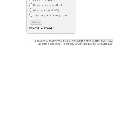
No jaa, enpä tiedä (0,5%)
Aika turha idea (0,4%)
Täysi pohjanoteeraus (0,1%)
Näytä vanhat kyselyt »
© 2008-2010 SOKERITON FINLAND|SUGARFREE FINLAND. Kaikki oikeudet pid
Sokeriton Finlandin tuotemerkkejä. Sivujen toimituksellista sisältöä sa