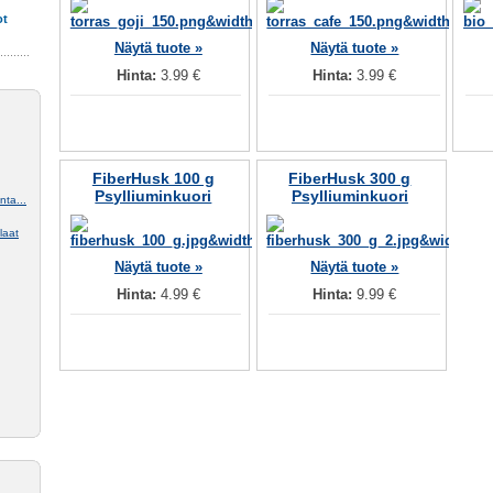
ot
Näytä tuote »
Näytä tuote »
Hinta:
3.99 €
Hinta:
3.99 €
FiberHusk 100 g
FiberHusk 300 g
Psylliuminkuori
Psylliuminkuori
ta...
laat
Näytä tuote »
Näytä tuote »
Hinta:
4.99 €
Hinta:
9.99 €