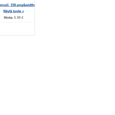
Näytä tuote »
Hinta:
6.99 €