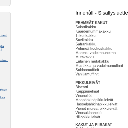
Innehåll - Sisällysluette
PEHMEÄT KAKUT
Sokerikakku
Kaardemummakakku
Tiikerikakku
ntauti
Suvikakku
Safrankakku
illä
Pehmeä kookoskakku
pi
Marenki-vadelmaunelma
Mutakakku
rvitaan
Erilainen mutakakku
Mustikka- ja vadelmamuffinit
Suklaamuffinit
a
Vaniljamuffinit
PIKKULEIVÄT
Biscotti
tuksen
Karppiunelmat
Vinoneliöt
ikaa
Maapähkinäpikkuleivät
Hasselpähkinäpikkuleivät
Pienet mureat pikkuleivät
Vinosuklaaneliöt
Hillopikkuleivät
KAKUT JA PIIRAKAT