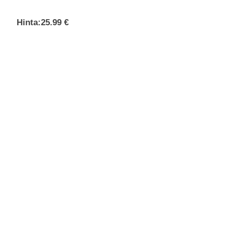
Hinta:
25.99 €