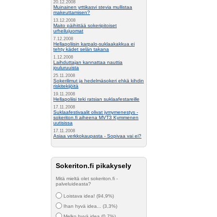
20.12.2008
Muinainen yrttikasvi stevia mullistaa
makeuttamisen?
13.12.2008
Maito päihittää sokeripitoiset
urheilujuomat
7.12.2008
Hellapoliisin karpalo-suklaakakkua ei
tehty kädet selän takana
1.12.2008
Laihduttajan kannattaa nauttia
jouluruuista
25.11.2008
Sokerilimut ja hedelmäsokeri ehkä kihdin
riskitekijöitä
19.11.2008
Hellapoliisi teki ratsian suklaafestareille
17.11.2008
Suklaafestivaalit olivat jymymenestys -
sokeriton.fi aiheena MVT3 Kymmenen
uutisissa
17.11.2008
Asiaa verkkokaupasta - Sopivaa vai ei?
Sokeriton.fi pikakysely
Mitä mieltä olet sokeriton.fi -
palveluideasta?
Loistava idea! (94,9%)
Ihan hyvä idea... (3,3%)
Melko hyvä idea (0,7%)