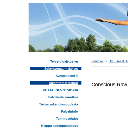
Päätaso
››
UUTTA & IHAN
Tervetuloa|etusivu
Sokerittomat makeiset
Karppisokeri ®
Hiilarittomat herkut
Conscious Raw 
UUTTA: 30-50% VIP-etu
Palvelusta sanottua
Tietoa sokerittomuudesta
Palveluinfo
Toimitusehdot
Helppo sähköpostitilaus