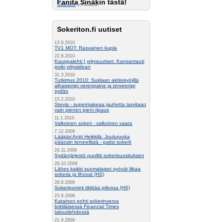
Fanita Sinäkin tästä!
Sokeriton.fi
on Facebook
Sokeriton.fi uutiset
13.9.2010
TV1 MOT: Rasvainen kupla
22.8.2010
Kauppalehti | yritysuutiset: Kansantauti
poiki yritysidean
31.3.2010
Tutkimus 2010: Suklaan aktiivisyöjillä
alhaisempi verenpaine ja terveempi
sydän
15.2.2010
Stevia - supermakeaa jauhetta tarvitaan
vain pienen pieni ripaus
11.1.2010
Valkoinen sokeri - valkoinen vaara
7.12.2009
Lääkäri Antti Heikkilä: Jouluruoka
pääosin terveellistä - paitsi sokerit
24.11.2009
Sydänjärjestö puolitti sokerisuosituksen
29.10.2009
Lähes kaikki suomalaiset syövät liikaa
sokeria ja lihovat (HS)
28.9.2009
Sokeripommi tikittää piilossa (HS)
23.9.2009
Katainen pohti sokerinveroa
brittiläisessä Financial Times
talouslehdessä
21.9.2009