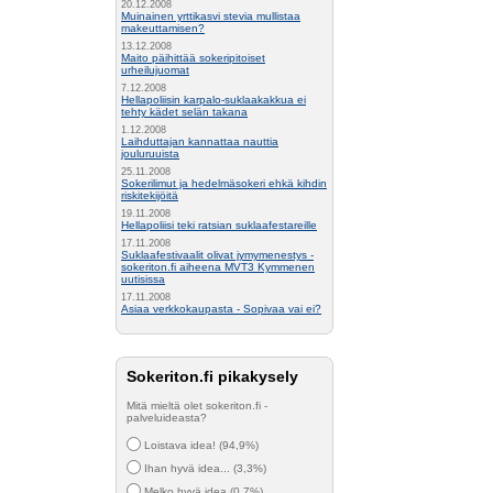
20.12.2008
Muinainen yrttikasvi stevia mullistaa
makeuttamisen?
13.12.2008
Maito päihittää sokeripitoiset
urheilujuomat
7.12.2008
Hellapoliisin karpalo-suklaakakkua ei
tehty kädet selän takana
1.12.2008
Laihduttajan kannattaa nauttia
jouluruuista
25.11.2008
Sokerilimut ja hedelmäsokeri ehkä kihdin
riskitekijöitä
19.11.2008
Hellapoliisi teki ratsian suklaafestareille
17.11.2008
Suklaafestivaalit olivat jymymenestys -
sokeriton.fi aiheena MVT3 Kymmenen
uutisissa
17.11.2008
Asiaa verkkokaupasta - Sopivaa vai ei?
Sokeriton.fi pikakysely
Mitä mieltä olet sokeriton.fi -
palveluideasta?
Loistava idea! (94,9%)
Ihan hyvä idea... (3,3%)
Melko hyvä idea (0,7%)