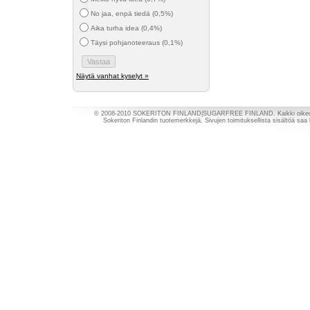
No jaa, enpä tiedä (0,5%)
Aika turha idea (0,4%)
Täysi pohjanoteeraus (0,1%)
Näytä vanhat kyselyt »
© 2008-2010 SOKERITON FINLAND|SUGARFREE FINLAND. Kaikki oikeudet pid
Sokeriton Finlandin tuotemerkkejä. Sivujen toimituksellista sisältöä sa