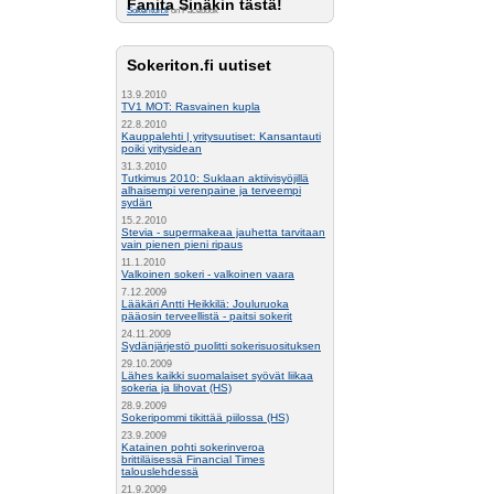
Fanita Sinäkin tästä!
Sokeriton.fi
on Facebook
Sokeriton.fi uutiset
13.9.2010
TV1 MOT: Rasvainen kupla
22.8.2010
Kauppalehti | yritysuutiset: Kansantauti
poiki yritysidean
31.3.2010
Tutkimus 2010: Suklaan aktiivisyöjillä
alhaisempi verenpaine ja terveempi
sydän
15.2.2010
Stevia - supermakeaa jauhetta tarvitaan
vain pienen pieni ripaus
11.1.2010
Valkoinen sokeri - valkoinen vaara
7.12.2009
Lääkäri Antti Heikkilä: Jouluruoka
pääosin terveellistä - paitsi sokerit
24.11.2009
Sydänjärjestö puolitti sokerisuosituksen
29.10.2009
Lähes kaikki suomalaiset syövät liikaa
sokeria ja lihovat (HS)
28.9.2009
Sokeripommi tikittää piilossa (HS)
23.9.2009
Katainen pohti sokerinveroa
brittiläisessä Financial Times
talouslehdessä
21.9.2009