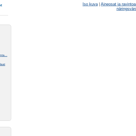
Iso kuva
|
Aineosat ja ravintoa
ot
näringsvär
ta...
laat