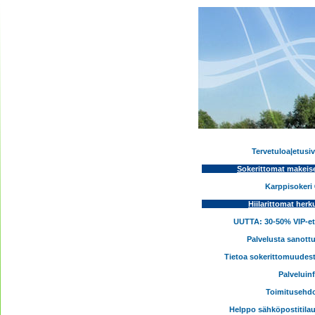
Tervetuloa|etusi
Sokerittomat makeis
Karppisokeri
Hiilarittomat herk
UUTTA: 30-50% VIP-e
Palvelusta sanott
Tietoa sokerittomuudes
Palveluin
Toimitusehd
Helppo sähköpostitila