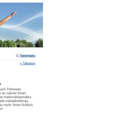
Tuotehaku
« Takaisin
a
veri! Pehmeän
ta
au naturel
ilman
loita maitosuklaamatka
ehdä suklaaherkkuja
 ja myös ilman lisättyä
o!